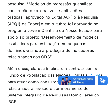
pesquisa “Modelos de regressão quantílica:
construção de aplicativos e aplicações
práticas” aprovado no Edital Auxílio à Pesquisa
(APQ1) da Faperj e em outubro foi aprovada no
programa Jovem Cientista do Nosso Estado para
apoio ao projeto “Desenvolvimento de modelos
estatísticos para estimação em pequenos
domínios visando à produção de indicadores
relacionados aos ODS”.
Além disso, ela deu início a um contrato com o
Fundo de População das Nações Unidas (
UNFPA
)
para atuar como consultora plena em projeto
relacionado a revisão e aprimoramento do
Sistema Integrado de Pesquisas Domiciliares do
IBGE.