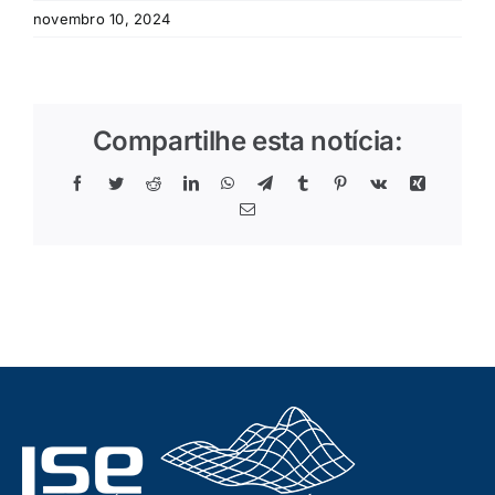
novembro 10, 2024
Compartilhe esta notícia:
Facebook
Twitter
Reddit
LinkedIn
WhatsApp
Telegram
Tumblr
Pinterest
Vk
Xing
E-
mail