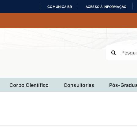
COMUNICA BR
ACESSO À INFORMAÇÃO
IR
PARA
O
CONTEÚDO
Buscar
resultados
para:
Corpo Científico
Consultorias
Pós-Gradua