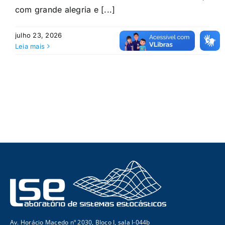
com grande alegria e [...]
julho 23, 2026
Leia mais
Av. Horácio Macedo nº 2030, Bloco I, sala I-044b